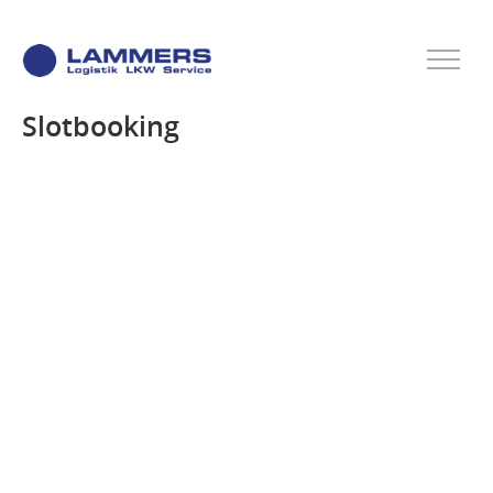
Slotbooking